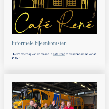
Informele bijeenkomsten
Elke 2e zaterdag van de maand in
Café René
te Kwadendamme vanaf
14 uur