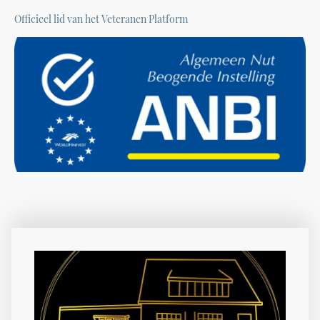
Officieel lid van het Veteranen Platform