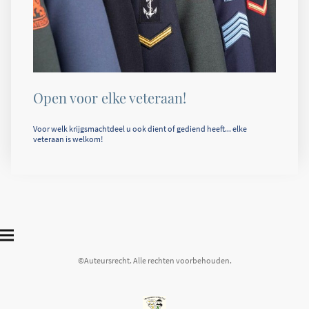
Open voor elke veteraan!
Voor welk krijgsmachtdeel u ook dient of gediend heeft... elke
veteraan is welkom!
©Auteursrecht. Alle rechten voorbehouden.