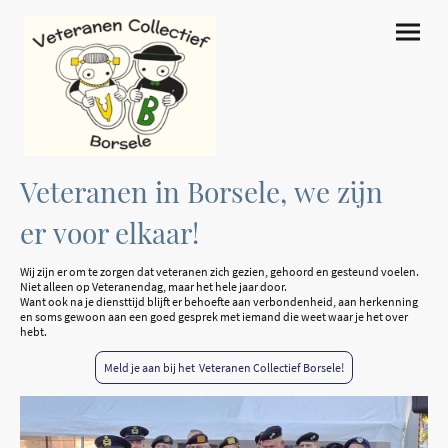
Veteranen in Borsele, we zijn
er voor elkaar!
Wij zijn er om te zorgen dat veteranen zich gezien, gehoord en gesteund voelen.
Niet alleen op Veteranendag, maar het hele jaar door.
Want ook na je diensttijd blijft er behoefte aan verbondenheid, aan herkenning
en soms gewoon aan een goed gesprek met iemand die weet waar je het over
hebt.
Meld je aan bij het Veteranen Collectief Borsele!